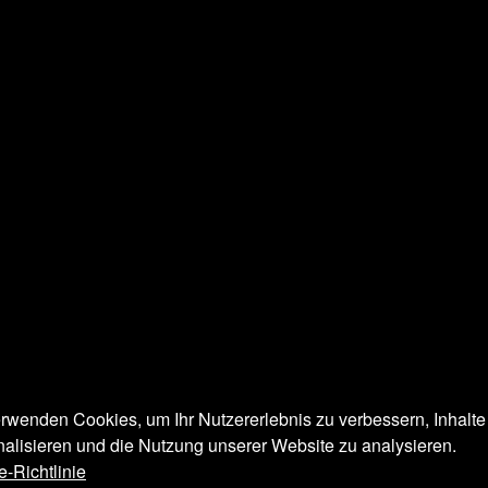
rwenden Cookies, um Ihr Nutzererlebnis zu verbessern, Inhalte
nalisieren und die Nutzung unserer Website zu analysieren.
-Richtlinie