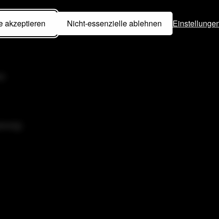
e akzeptieren
Nicht-essenzielle ablehnen
Einstellunge
ze
uerung)